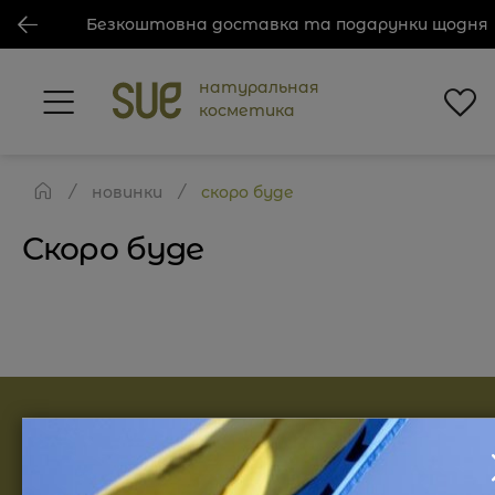
Безкоштовна доставка та подарунки щодня
натуральная
косметика
новинки
скоро буде
Скоро буде
Найпопулярніші категорії
Косметика для лица