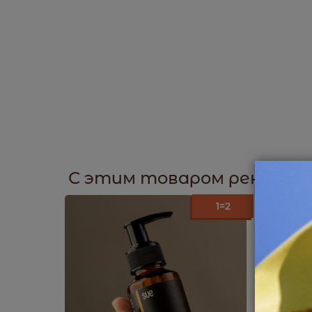
С этим товаром рекомен
1=2