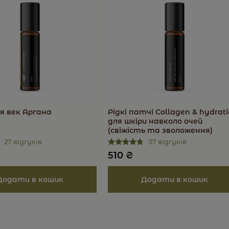
я век Аргана
Рідкі патчі Collagen & hydrat
для шкіри навколо очей
(свіжість та зволоження)
27 відгуків
57 відгуків
510
₴