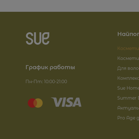
Найпоп
Космети
Космети
График работы
Для воло
Комплекс
Пн-Пт: 10:00-21:00
Sue Hom
Summer 
Актуальн
Pro Age 