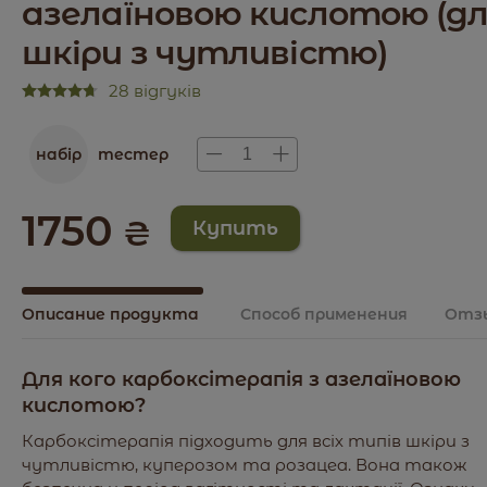
азелаїновою кислотою (д
шкіри з чутливістю)
28 відгуків
набір
тестер
1750
₴
Описание продукта
Способ применения
Отз
Для кого карбоксітерапія з азелаїновою
кислотою?
Карбоксітерапія підходить для всіх типів шкіри з
чутливістю, куперозом та розацеа. Вона також