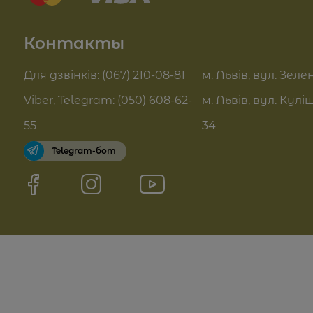
Summer Drop
Контакты
Контакты
Актуальні знижки
FAQ
Для дзвінків: (067) 210-08-81
м. Львів, вул. Зелен
Pro Age догляд
Viber, Telegram: (050) 608-62-
м. Львів, вул. Кулі
Договор оферты
55
34
Telegram-бот