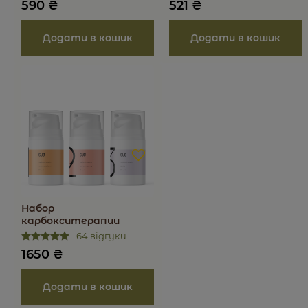
590
₴
521
₴
Набор
карбокситерапии
64 відгуки
1650
₴