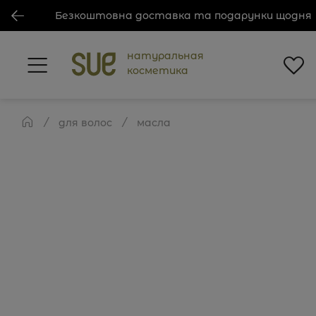
Безкоштовна доставка та подарунки щодня
натуральная
косметика
для волос
масла