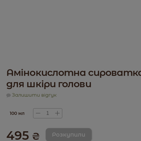
Амінокислотна сироватк
для шкіри голови
Залишити відгук
100 мл
495
₴