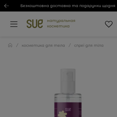
Безкоштовна доставка та подарунки щодня
натуральная
косметика
косметика для тела
спреї для тіла