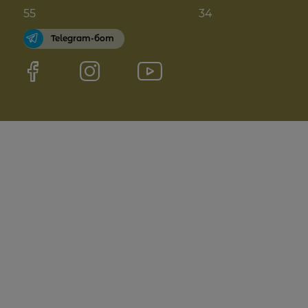
55
34
Telegram-бот