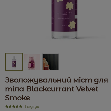
Зволожувальний міст для
тіла Blackcurrant Velvet
Smoke
1 відгук