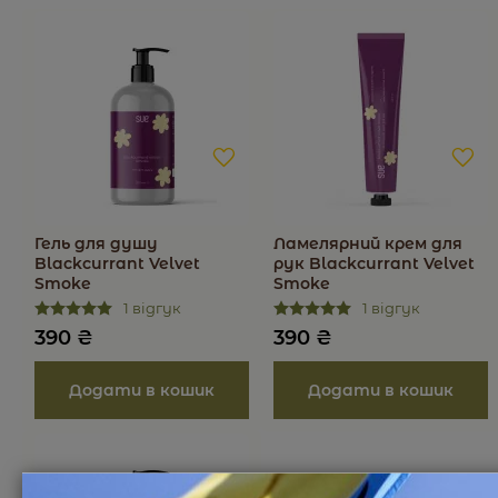
Гель для душу
Ламелярний крем для
Blackcurrant Velvet
рук Blackcurrant Velvet
Smoke
Smoke
1 відгук
1 відгук
390
₴
390
₴