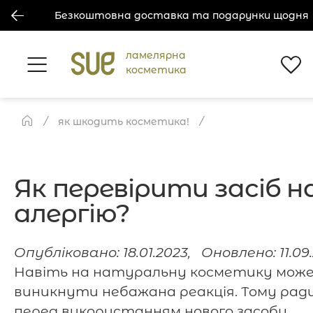
Безкоштовна доставка та подарунки щодня
ламелярна
косметика
як шкодить косметика!
Як перевірити засіб н
алергію?
Опубліковано: 18.01.2023, Оновлено: 11.09
Навіть на натуральну косметику мож
виникнути небажана реакція. Тому рад
перед використанням нового засобу