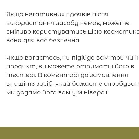
Якщо негативних проявів після
використання засобу немає, можете
сміливо користуватись цією косметико
вона для вас безпечна.
Якщо вагаєтесь, чи підійде вам той чи 
продукт, ви можете отримати його в
тестері. В коментарі до замовлення
впишіть засіб, який бажаєте спробуват
ми додамо його вам у мініверсії.