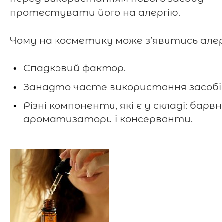
протестувати його на алергію.
Чому на косметику може з’явитись алер
Спадковий фактор.
Занадто часте використання засобі
Різні компоненти, які є у складі: барвн
ароматизатори і консерванти.