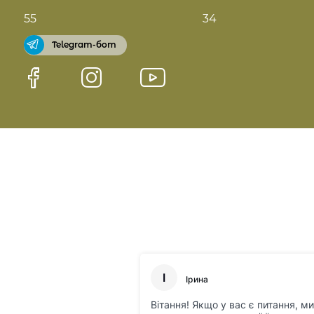
55
34
Telegram-бот