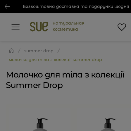
Безкоштовна доставка та подарунки щодня
натуральная
косметика
summer drop
молочко для тіла з колекції summer drop
Молочко для тіла з колекції
Summer Drop