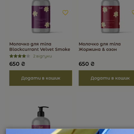
Молочко для тіла
Молочко для тіла
Blackcurrant Velvet Smoke
Жоржина & озон
2 відгуки
650
₴
650
₴