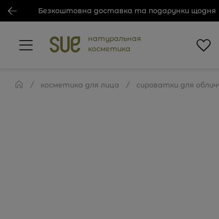
Безкоштовна доставка та подарунки щодня
натуральная
косметика
косметика для лица
сироватки для облич