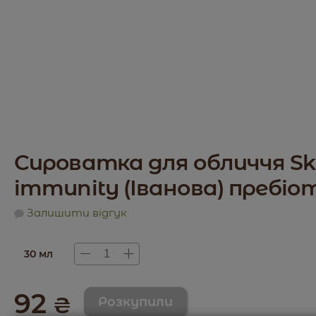
Сироватка для обличчя Sk
immunity (Іванова) пребіо
Залишити відгук
30 мл
92
₴