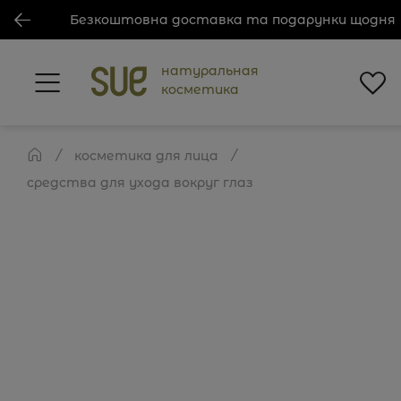
Безкоштовна доставка та подарунки щодня
натуральная
косметика
косметика для лица
средства для ухода вокруг глаз