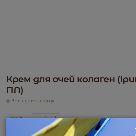
Крем для очей колаген (Ір
ПЛ)
Залишити відгук
15 мл