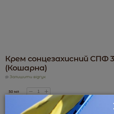
Крем сонцезахисний СПФ 
(Кошарна)
Залишити відгук
50 мл
130
₴