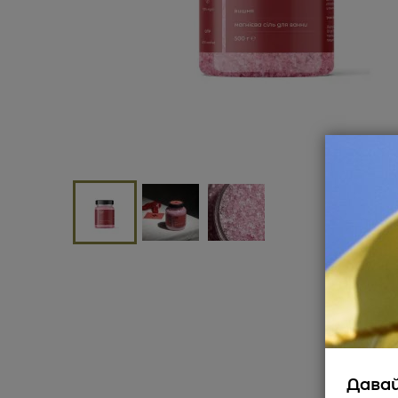
Давай