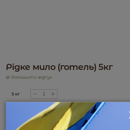
Рідке мило (готель) 5кг
Залишити відгук
5 кг
1020
₴