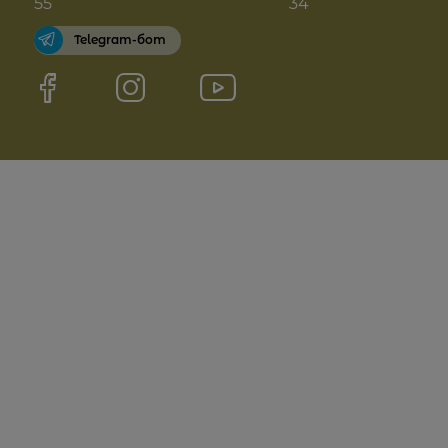
55
34
Telegram-бот