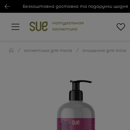
Безкоштовна доставка та подарунки щодня
натуральная
косметика
косметика для тела
очищення для тіла