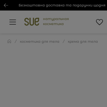
Безкоштовна доставка та подарунки щодня
натуральная
косметика
косметика для тела
крема для тела