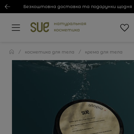
Безкоштовна доставка та подарунки щодня
натуральная
косметика
косметика для тела
крема для тела