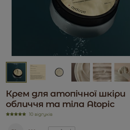
Крем для атопічної шкіри
обличчя та тіла Atopic
10 відгуків