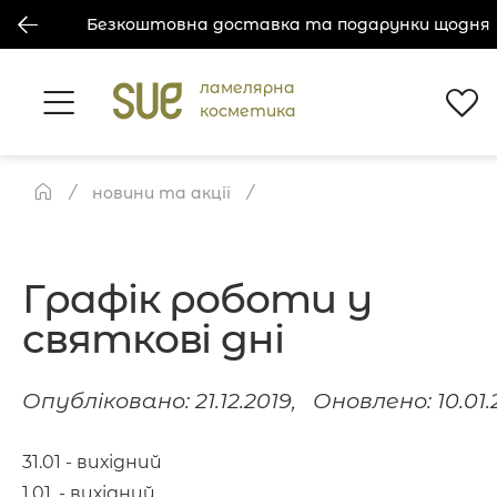
Безкоштовна доставка та подарунки щодня
ламелярна
косметика
новини та акції
Графік роботи у
святкові дні
Опубліковано: 21.12.2019, Оновлено: 10.01
⠀
31.01 - вихідний
1.01. - вихідний