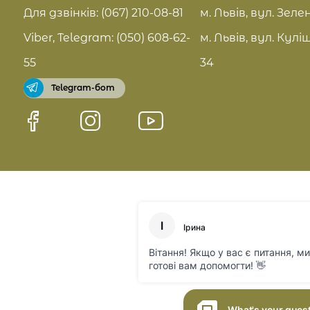
FAQ
Для дзвінків: (067) 210-08-81
м. Львів, вул. Зелен
Pro Age догляд
Viber, Telegram: (050) 608-62-
м. Львів, вул. Кулі
Договір оферти
55
34
Telegram-бот