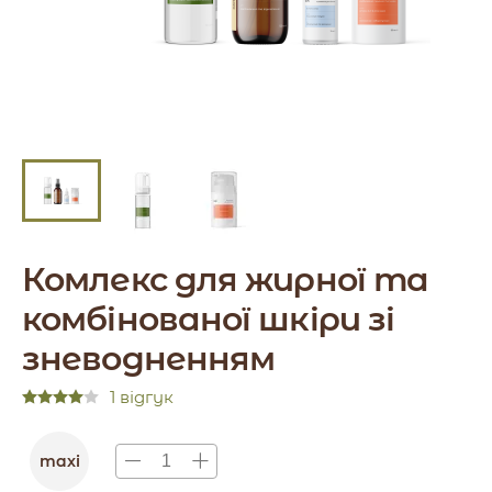
Комлекс для жирної та
комбінованої шкіри зі
зневодненням
1 відгук
maxi