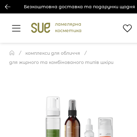
Безкоштовна доставка та подарунки щодня
ламелярна
косметика
комплекси для обличчя
для жирного та комбінованого типів шкіри