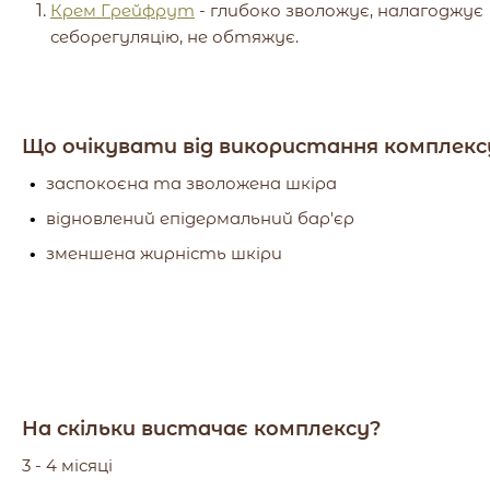
Крем Грейфрут
- глибоко зволожує, налагоджує
себорегуляцію, не обтяжує.
Що очікувати від використання комплекс
заспокоєна та зволожена шкіра
відновлений епідермальний бар'єр
зменшена жирність шкіри
На скільки вистачає комплексу?
3 - 4 місяці