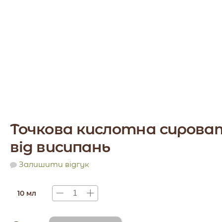
Точкова кислотна сирова
від висипань
Залишити відгук
10 мл