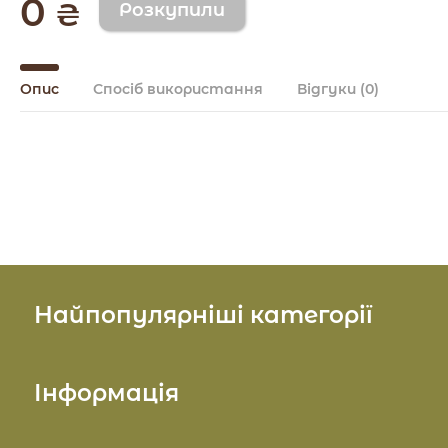
0
₴
Опис
Спосіб використання
Відгуки
(0)
Найпопулярніші категорії
Косметика для обличчя
Інформація
Косметика для тіла
Про нас