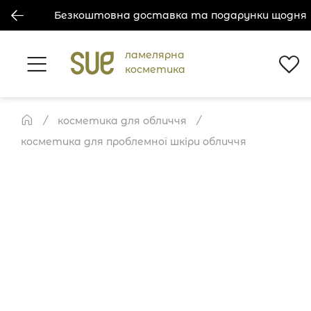
Безкоштовна доставка та подарунки щодня
ламелярна
косметика
косметика для обличчя
косметика для проблемної шкіри обличчя