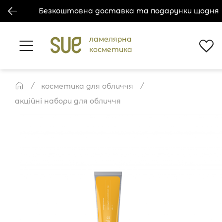
Безкоштовна доставка та подарунки щодня
ламелярна
косметика
косметика для обличчя
акційні набори для обличчя