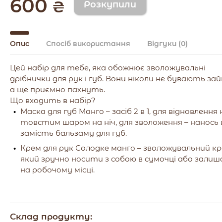
600
₴
Опис
Спосіб використання
Відгуки
(0)
Цей набір для тебе, яка обожнює зволожувальні
дрібнички для рук і губ. Вони ніколи не бувають за
а ще приємно пахнуть.
Що входить в набір?
Маска для губ Манго – засіб 2 в 1, для відновлення
товстим шаром на ніч, для зволоження – нанось 
замість бальзаму для губ.
Крем для рук Солодке манго – зволожувальний кр
який зручно носити з собою в сумочці або зали
на робочому місці.
Склад продукту: