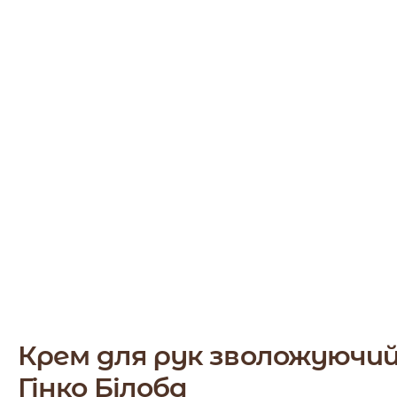
Крем для рук зволожуючий
Гінко Білоба