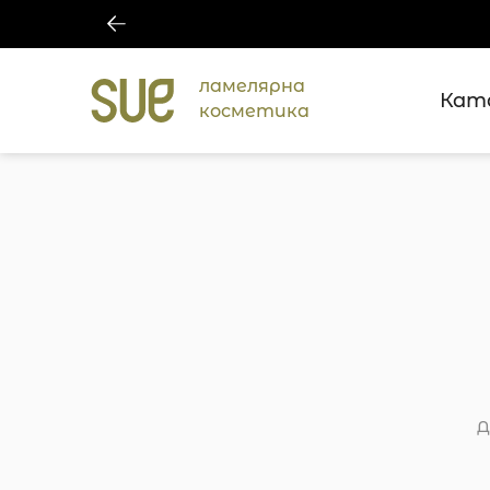
ламелярна
Кат
косметика