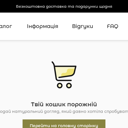
Безкоштовна доставка та подарунки щодня
алог
Інформація
Відгуки
FAQ
Перейти на головну сторінку