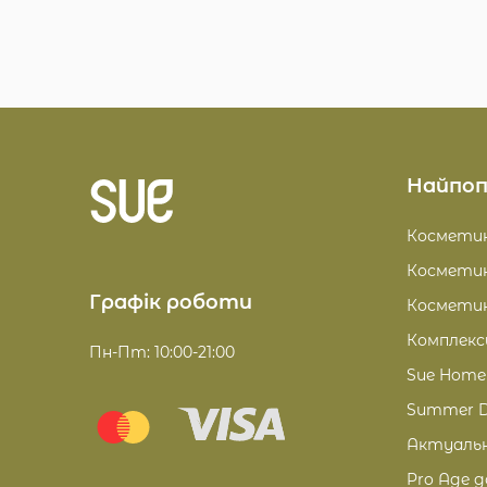
Найпоп
Косметик
Косметик
Графік роботи
Косметик
Комплекс
Пн-Пт: 10:00-21:00
Sue Home
Summer D
Актуальн
Pro Age д