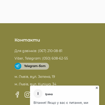
Контакти
Для дзвінків: (067) 210-08-81
Viber, Telegram: (050) 608-62-55
Telegram-бот
м. Львів, вул. Зелена, 19
м. Львів, вул. Куліша, 34