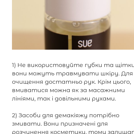
1) Не використовуйте губки та щітки
вони можуть травмувати шкіру. Для
очищення достатньо рук. Крім цього,
вмиватися можна як за масажними
лініями, так і довільними рухами.
2) Засоби для демакіяжу потрібно
змивати. Вони призначені для
розчинення косметики, тому залиша