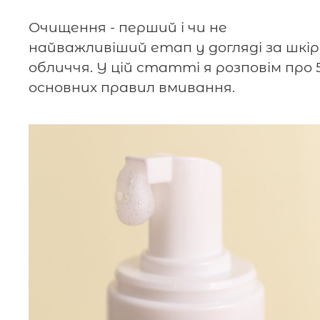
Очищення - перший і чи не
найважливіший етап у догляді за шкі
обличчя. У цій статті я розповім про 
основних правил вмивання.