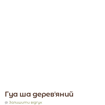
Гуа ша деревʼяний
Залишити відгук