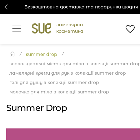
Безкоштовна доставка та подарунки щодня
ламелярна
косметика
summer drop
зволожувальні місти для тіла з колекції summer dro
ламелярні креми для рук з колекції summer drop
гелі для душу з колекції summer drop
молочко для тіла з колекції summer drop
Summer Drop