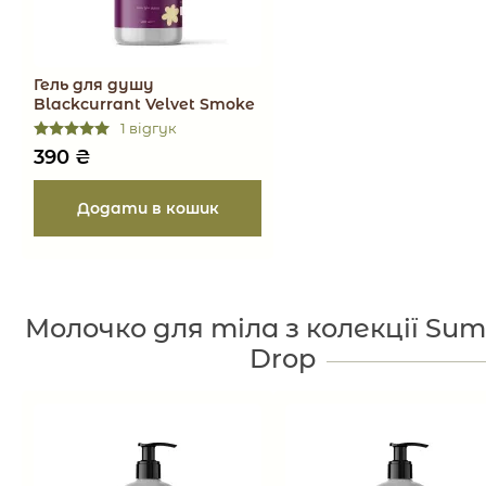
Гель для душу
Blackcurrant Velvet Smoke
1 відгук
390
₴
Молочко для тіла з колекції Su
Drop