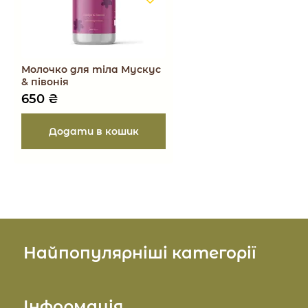
Молочко для тіла Мускус
& півонія
650
₴
Найпопулярніші категорії
Косметика для обличчя
Інформація