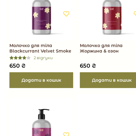
Молочко для тіла
Молочко для тіла
Blackcurrant Velvet Smoke
Жоржина & озон
2 відгуки
650
₴
650
₴