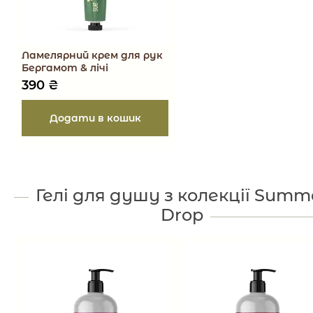
Ламелярний крем для рук
Бергамот & лічі
390
₴
Гелі для душу з колекції Summ
Drop