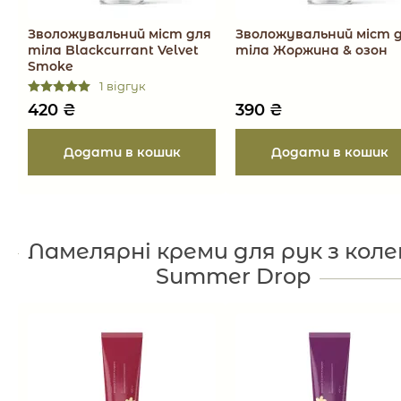
Зволожувальний міст для
Зволожувальний міст 
тіла Blackcurrant Velvet
тіла Жоржина & озон
Smoke
1 відгук
420
₴
390
₴
Ламелярні креми для рук з коле
Summer Drop