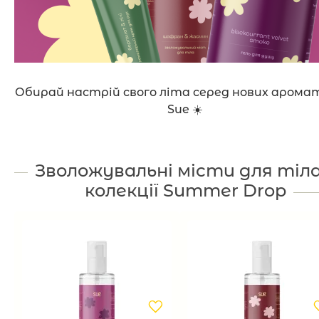
Обирай настрій свого літа серед нових аромат
Sue ☀️
Зволожувальні місти для тіла
колекції Summer Drop