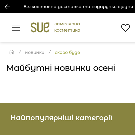
Безкоштовна доставка та подарунки щодня
ламелярна
косметика
новинки
скоро буде
Майбутні новинки осені
Найпопулярніші категорії
Косметика для обличчя