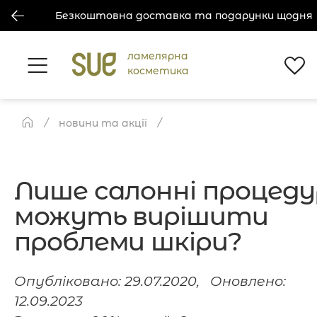
Безкоштовна доставка та подарунки щодня
ламелярна
косметика
новини та акції
Лише салонні процед
можуть вирішити
проблеми шкіри?
Опубліковано: 29.07.2020, Оновлено:
12.09.2023