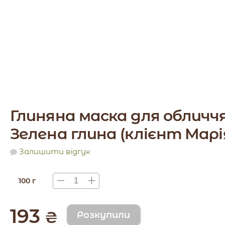
Глиняна маска для обличч
Зелена глина (клієнт Марі
Залишити відгук
100 г
193
₴