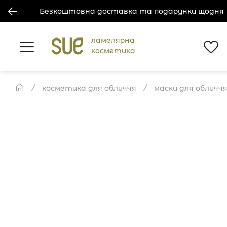
Безкоштовна доставка та подарунки щодня
ламелярна
косметика
косметика для обличчя
маски для обличч