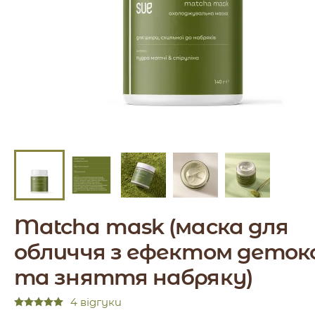
Matcha mask (маска для
обличчя з ефектом деток
та зняття набряку)
4 відгуки