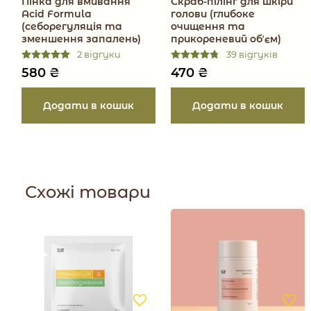
Пінка для вмивання
Скраб-пілінг для шкіри
Acid Formula
голови (глибоке
(себорегуляція та
очищення та
зменшення запалень)
прикореневий обʼєм)
2 відгуки
39 відгуків
580
₴
470
₴
Схожі товари