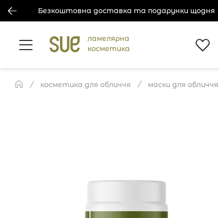
Безкоштовна доставка та подарунки щодня
ламелярна
косметика
косметика для обличчя
маски для обличч