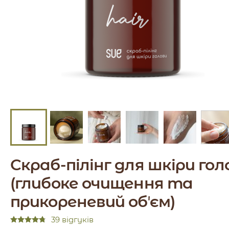
Скраб-пілінг для шкіри гол
(глибоке очищення та
прикореневий обʼєм)
39 відгуків