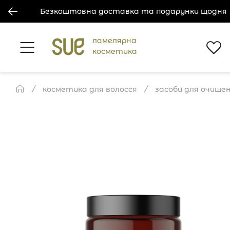
Безкоштовна доставка та подарунки щодня
ламелярна
косметика
косметика для волосся
засоби для очище