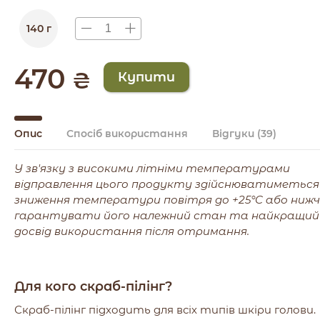
140 г
470
₴
Опис
Спосіб використання
Відгуки
(39)
У зв'язку з високими літніми температурами
відправлення цього продукту здійснюватиметься 
зниження температури повітря до +25°C або нижч
гарантувати його належний стан та найкращий
досвід використання після отримання.
Для кого скраб-пілінг?
Скраб-пілінг підходить для всіх типів шкіри голови.