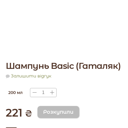
Шампунь Basic (Гаталяк)
Залишити відгук
200 мл
221
₴