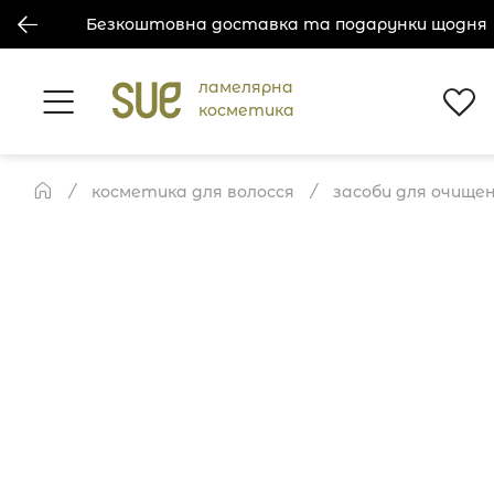
Безкоштовна доставка та подарунки щодня
ламелярна
косметика
косметика для волосся
засоби для очище