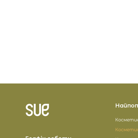
Найпоп
Косметик
Косметик