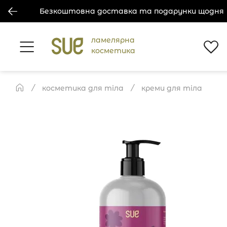
Безкоштовна доставка та подарунки щодня
ламелярна
косметика
косметика для тіла
креми для тіла